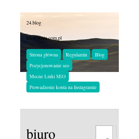
24.blog
tekstownia.com.pl
Strona główna
Regulamin
Blog
Pozycjonowanie seo
Mocne Linki SEO
Prowadzenie konta na Instagramie
biuro