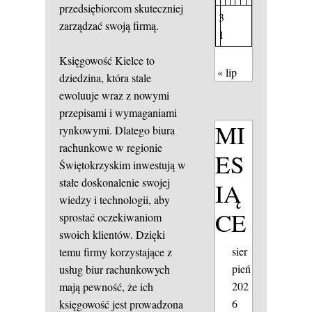
przedsiębiorcom skuteczniej
3
zarządzać swoją firmą.
1
Księgowość Kielce to
« lip
dziedzina, która stale
ewoluuje wraz z nowymi
przepisami i wymaganiami
MI
rynkowymi. Dlatego biura
rachunkowe w regionie
ES
Świętokrzyskim inwestują w
stałe doskonalenie swojej
IĄ
wiedzy i technologii, aby
CE
sprostać oczekiwaniom
swoich klientów. Dzięki
sier
temu firmy korzystające z
pień
usług biur rachunkowych
202
mają pewność, że ich
6
księgowość jest prowadzona