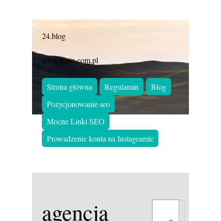
24.blog
tekstownia.com.pl
Strona główna
Regulamin
Blog
Pozycjonowanie seo
Mocne Linki SEO
Prowadzenie konta na Instagramie
agencja