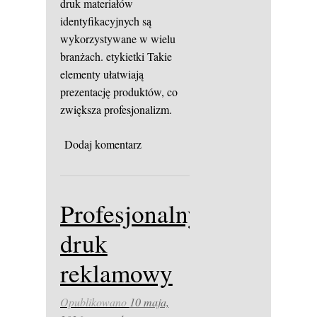
druk materiałów
identyfikacyjnych są
wykorzystywane w wielu
branżach.
etykietki
Takie
elementy ułatwiają
prezentację produktów, co
zwiększa profesjonalizm.
Dodaj komentarz
Profesjonalny
druk
reklamowy
Opublikowano
10 maja,