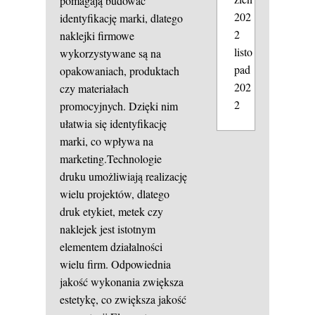
pomagają budować
202
identyfikację marki, dlatego
2
naklejki firmowe
listo
wykorzystywane są na
pad
opakowaniach, produktach
202
czy materiałach
2
promocyjnych. Dzięki nim
ułatwia się identyfikację
marki, co wpływa na
marketing.Technologie
druku umożliwiają realizację
wielu projektów, dlatego
druk etykiet, metek czy
naklejek jest istotnym
elementem działalności
wielu firm. Odpowiednia
jakość wykonania zwiększa
estetykę, co zwiększa jakość