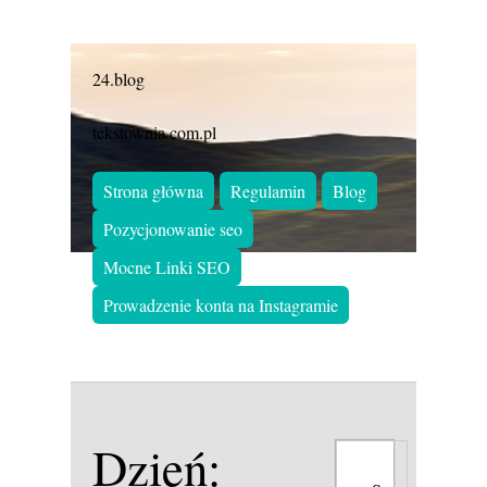
24.blog
tekstownia.com.pl
Strona główna
Regulamin
Blog
Pozycjonowanie seo
Mocne Linki SEO
Prowadzenie konta na Instagramie
Dzień: