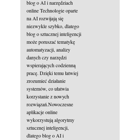
blog o AI i narzędziach
online
Technologie oparte
na AI rozwijają się
niezwykle szybko, dlatego
blog o sztucznej inteligencji
może poruszać tematykę
automatyzacji, analizy
danych czy narzędzi
wspierających codzienną
pracę. Dzięki temu łatwiej
zrozumieć działanie
systemów, co ułatwia
korzystanie z nowych
rozwiązań.Nowoczesne
aplikacje online
wykorzystują algorytmy
sztucznej inteligencji,
dlatego blog o AI i