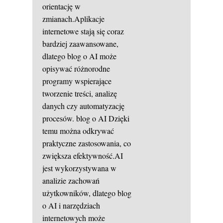
orientację w
zmianach.Aplikacje
internetowe stają się coraz
bardziej zaawansowane,
dlatego blog o AI może
opisywać różnorodne
programy wspierające
tworzenie treści, analizę
danych czy automatyzację
procesów.
blog o AI
Dzięki
temu można odkrywać
praktyczne zastosowania, co
zwiększa efektywność.AI
jest wykorzystywana w
analizie zachowań
użytkowników, dlatego blog
o AI i narzędziach
internetowych może