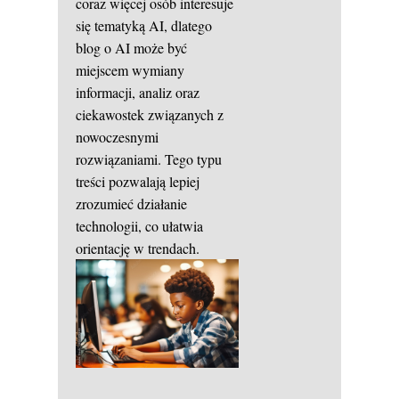
coraz więcej osób interesuje
się tematyką AI, dlatego
blog o AI może być
miejscem wymiany
informacji, analiz oraz
ciekawostek związanych z
nowoczesnymi
rozwiązaniami. Tego typu
treści pozwalają lepiej
zrozumieć działanie
technologii, co ułatwia
orientację w trendach.