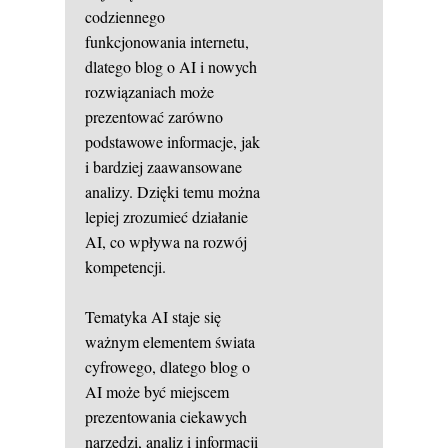
codziennego
funkcjonowania internetu,
dlatego blog o AI i nowych
rozwiązaniach może
prezentować zarówno
podstawowe informacje, jak
i bardziej zaawansowane
analizy. Dzięki temu można
lepiej zrozumieć działanie
AI, co wpływa na rozwój
kompetencji.
Tematyka AI staje się
ważnym elementem świata
cyfrowego, dlatego blog o
AI może być miejscem
prezentowania ciekawych
narzędzi, analiz i informacji