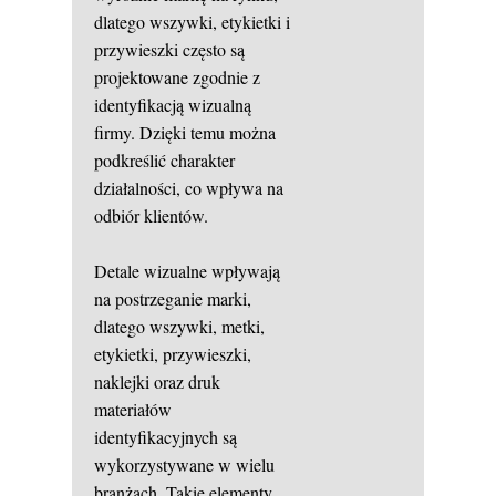
dlatego wszywki, etykietki i
przywieszki często są
projektowane zgodnie z
identyfikacją wizualną
firmy. Dzięki temu można
podkreślić charakter
działalności, co wpływa na
odbiór klientów.
Detale wizualne wpływają
na postrzeganie marki,
dlatego wszywki, metki,
etykietki, przywieszki,
naklejki oraz druk
materiałów
identyfikacyjnych są
wykorzystywane w wielu
branżach. Takie elementy