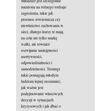
Młodzież jest szczególnie
narażona na różnego rodzaju
zagrożenia, takie jak
przemoc rówieśnicza czy
niewłaściwe zachowania w
sieci, dlatego kursy te mają
na celu nie tylko naukę
walki, ale również
rozwijanie umiejętności
asertywności,
odpowiedzialności i
samodzielności. Treningi
takie pomagają młodym
ludziom lepiej zrozumieć,
jak ważne jest
podejmowanie właściwych
decyzji w sytuacjach
kryzysowych i jak dbać o