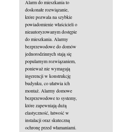
Alarm do mieszkania to
doskonałe rozwiązanie,
które pozwala na szybkie
powiadomienie właścicieli o
nieautoryzowanym dostępie
do mieszkania. Alarmy
bezprzewodowe do domów
jednorodzinnych stają się
popularnym rozwiązaniem,
ponieważ nie wymagają
ingerencji w konstrukcję
budynku, co ułatwia ich
montaż. Alarmy domowe
bezprzewodowe to systemy,
które zapewniają dużą
elastyczność, łatwość w
instalacji oraz skuteczną
ochronę przed włamaniami.