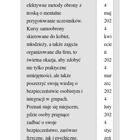
4
efektywne metody obrony z
maj
troską o mentalne
202
przygotowanie uczestników.
4
Kursy samoobrony
kwi
skierowane do kobiet,
ecie
młodzieży, a także zajęcia
ń
organizowane dla firm, to
202
świetna okazja, aby zdobyć
4
nie tylko praktyczne
mar
umiejętności, ale także
zec
poszerzyć swoją wiedzę o
202
bezpieczeństwie osobistym i
4
integracji w grupach.
luty
Poznań staje się miejscem,
202
gdzie osoby pragnące
4
zadbać o swoje
styc
bezpieczeństwo, zarówno
zeń
fizyczne, jak i psychiczne,