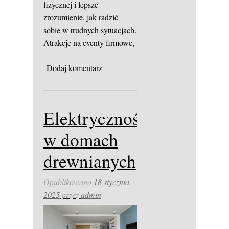
fizycznej i lepsze
zrozumienie, jak radzić
sobie w trudnych sytuacjach.
Atrakcje na eventy firmowe,
Dodaj komentarz
Elektryczność
w domach
drewnianych
Opublikowano
18 stycznia,
2025
przez
admin