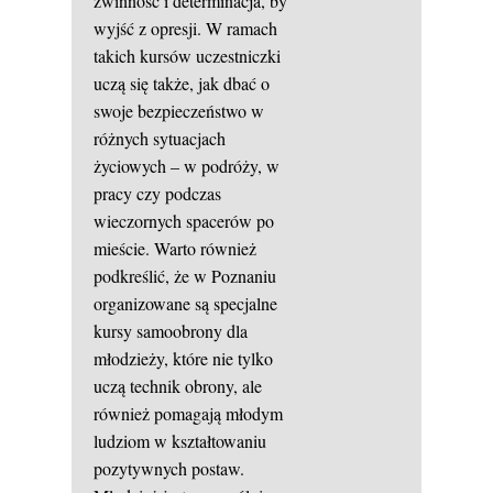
zwinność i determinacja, by
wyjść z opresji. W ramach
takich kursów uczestniczki
uczą się także, jak dbać o
swoje bezpieczeństwo w
różnych sytuacjach
życiowych – w podróży, w
pracy czy podczas
wieczornych spacerów po
mieście. Warto również
podkreślić, że w Poznaniu
organizowane są specjalne
kursy samoobrony dla
młodzieży, które nie tylko
uczą technik obrony, ale
również pomagają młodym
ludziom w kształtowaniu
pozytywnych postaw.