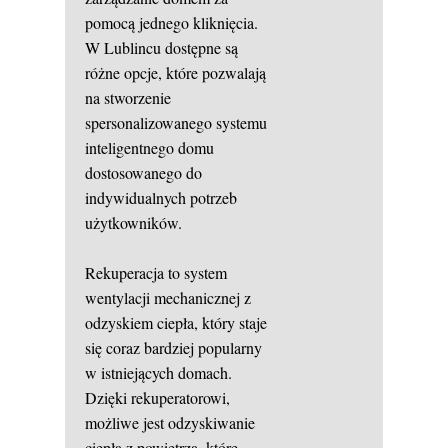
pomocą jednego kliknięcia.
W Lublincu dostępne są
różne opcje, które pozwalają
na stworzenie
spersonalizowanego systemu
inteligentnego domu
dostosowanego do
indywidualnych potrzeb
użytkowników.
Rekuperacja to system
wentylacji mechanicznej z
odzyskiem ciepła, który staje
się coraz bardziej popularny
w istniejących domach.
Dzięki rekuperatorowi,
możliwe jest odzyskiwanie
ciepła z powietrza, które