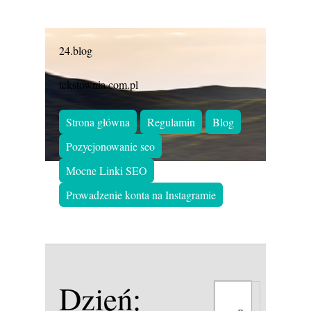
24.blog
tekstownia.com.pl
Strona główna
Regulamin
Blog
Pozycjonowanie seo
Mocne Linki SEO
Prowadzenie konta na Instagramie
Dzień: