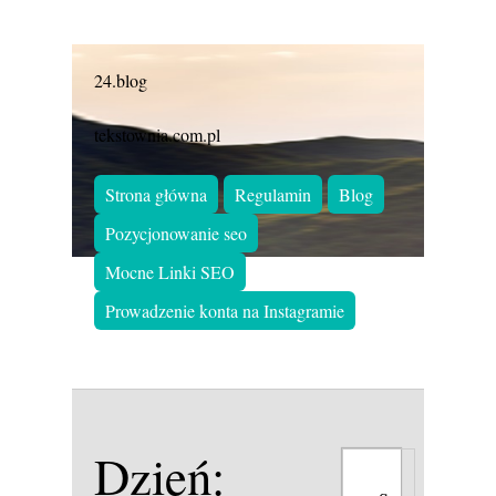
24.blog
tekstownia.com.pl
Strona główna
Regulamin
Blog
Pozycjonowanie seo
Mocne Linki SEO
Prowadzenie konta na Instagramie
Dzień: