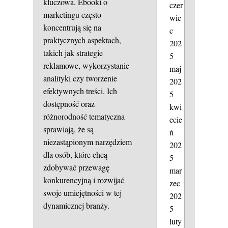
kluczowa. Ebooki o
czer
marketingu często
wie
koncentrują się na
c
praktycznych aspektach,
202
takich jak strategie
5
reklamowe, wykorzystanie
maj
analityki czy tworzenie
202
efektywnych treści. Ich
5
dostępność oraz
kwi
różnorodność tematyczna
ecie
sprawiają, że są
ń
niezastąpionym narzędziem
202
dla osób, które chcą
5
zdobywać przewagę
mar
konkurencyjną i rozwijać
zec
swoje umiejętności w tej
202
dynamicznej branży.
5
luty