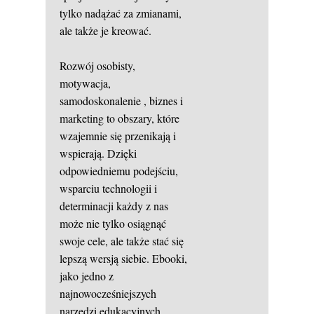
tylko nadążać za zmianami,
ale także je kreować.
Rozwój osobisty,
motywacja,
samodoskonalenie
, biznes i
marketing to obszary, które
wzajemnie się przenikają i
wspierają. Dzięki
odpowiedniemu podejściu,
wsparciu technologii i
determinacji każdy z nas
może nie tylko osiągnąć
swoje cele, ale także stać się
lepszą wersją siebie. Ebooki,
jako jedno z
najnowocześniejszych
narzędzi edukacyjnych,