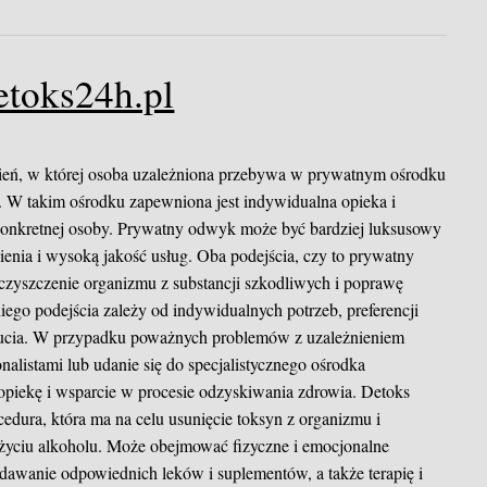
etoks24h.pl
nień, w której osoba uzależniona przebywa w prywatnym ośrodku
 W takim ośrodku zapewniona jest indywidualna opieka i
i konkretnej osoby. Prywatny odwyk może być bardziej luksusowy
enia i wysoką jakość usług. Oba podejścia, czy to prywatny
zyszczenie organizmu z substancji szkodliwych i poprawę
go podejścia zależy od indywidualnych potrzeb, preferencji
dtrucia. W przypadku poważnych problemów z uzależnieniem
nalistami lub udanie się do specjalistycznego ośrodka
piekę i wsparcie w procesie odzyskiwania zdrowia. Detoks
edura, która ma na celu usunięcie toksyn z organizmu i
adużyciu alkoholu. Może obejmować fizyczne i emocjonalne
dawanie odpowiednich leków i suplementów, a także terapię i