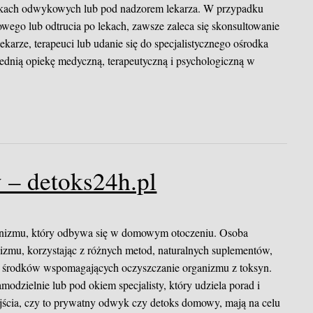
dkach odwykowych lub pod nadzorem lekarza. W przypadku
wego lub odtrucia po lekach, zawsze zaleca się skonsultowanie
lekarze, terapeuci lub udanie się do specjalistycznego ośrodka
dnią opiekę medyczną, terapeutyczną i psychologiczną w
 – detoks24h.pl
anizmu, który odbywa się w domowym otoczeniu. Osoba
nizmu, korzystając z różnych metod, naturalnych suplementów,
h środków wspomagających oczyszczanie organizmu z toksyn.
ielnie lub pod okiem specjalisty, który udziela porad i
jścia, czy to prywatny odwyk czy detoks domowy, mają na celu