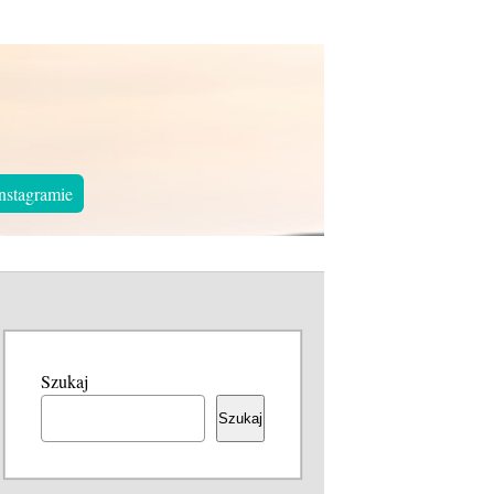
nstagramie
Szukaj
Szukaj