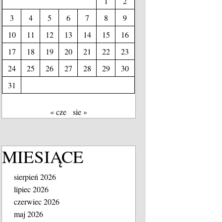
1
2
3
4
5
6
7
8
9
10
11
12
13
14
15
16
17
18
19
20
21
22
23
24
25
26
27
28
29
30
31
« cze
sie »
MIESIĄCE
sierpień 2026
lipiec 2026
czerwiec 2026
maj 2026