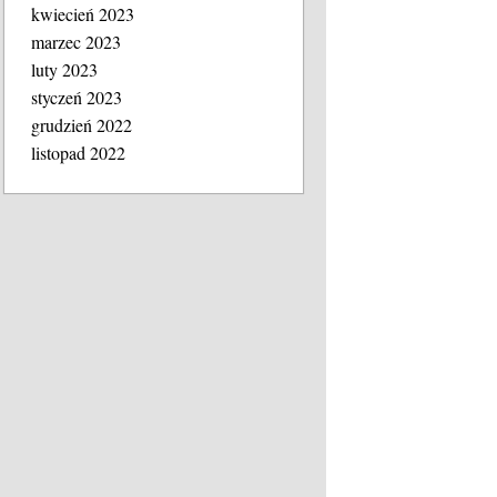
kwiecień 2023
marzec 2023
luty 2023
styczeń 2023
grudzień 2022
listopad 2022