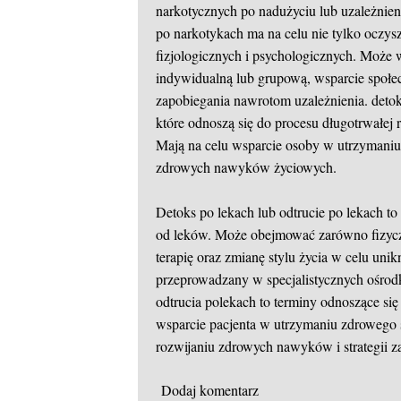
narkotycznych po nadużyciu lub uzależnien
po narkotykach ma na celu nie tylko oczysz
fizjologicznych i psychologicznych. Może 
indywidualną lub grupową, wsparcie społecz
zapobiegania nawrotom uzależnienia.
deto
które odnoszą się do procesu długotrwałej 
Mają na celu wsparcie osoby w utrzymaniu 
zdrowych nawyków życiowych.
Detoks po lekach lub odtrucie po lekach t
od leków. Może obejmować zarówno fizyczn
terapię oraz zmianę stylu życia w celu uni
przeprowadzany w specjalistycznych ośro
odtrucia polekach to terminy odnoszące się
wsparcie pacjenta w utrzymaniu zdrowego 
rozwijaniu zdrowych nawyków i strategii 
Dodaj komentarz