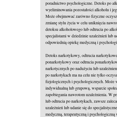
poradnictwo psychologiczne. Detoks po alk
wyeliminowania pozostałości alkoholu i j
Może obejmować zarówno fizyczne oczyszcz
zmianę stylu życia w celu uniknięcia nawr
detoksu alkoholowego lub odtrucia po alko
specjalistami w dziedzinie uzależnień lub 
odpowiednią opiekę medyczną i psychologic
Detoks narkotykowy, odtrucia narkotykowe,
ponarkotykowy oraz odtrucia ponarkotykow
narkotycznych po nadużyciu lub uzależnien
po narkotykach ma na celu nie tylko oczysz
fizjologicznych i psychologicznych. Może 
indywidualną lub grupową, wsparcie społecz
zapobiegania nawrotom uzależnienia. W p
lub odtrucia po narkotykach, zawsze zaleca
uzależnień lub udanie się do specjalistyc
medyczną, terapeutyczną i psychologiczną w