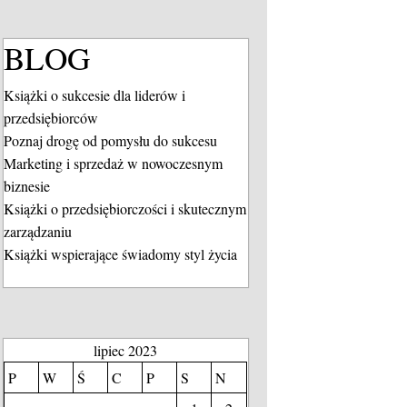
BLOG
Książki o sukcesie dla liderów i
przedsiębiorców
Poznaj drogę od pomysłu do sukcesu
Marketing i sprzedaż w nowoczesnym
biznesie
Książki o przedsiębiorczości i skutecznym
zarządzaniu
Książki wspierające świadomy styl życia
lipiec 2023
P
W
Ś
C
P
S
N