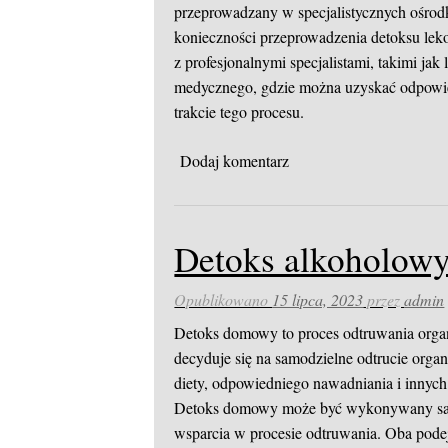
przeprowadzany w specjalistycznych ośro
konieczności przeprowadzenia detoksu leko
z profesjonalnymi specjalistami, takimi jak 
medycznego, gdzie można uzyskać odpowie
trakcie tego procesu.
Dodaj komentarz
Detoks alkoholowy
Opublikowano
15 lipca, 2023
przez
admin
Detoks domowy to proces odtruwania org
decyduje się na samodzielne odtrucie orga
diety, odpowiedniego nawadniania i innyc
Detoks domowy może być wykonywany samodz
wsparcia w procesie odtruwania. Oba pode